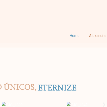
Home
Alexandra
O
ÚNICOS,
ETERNIZE