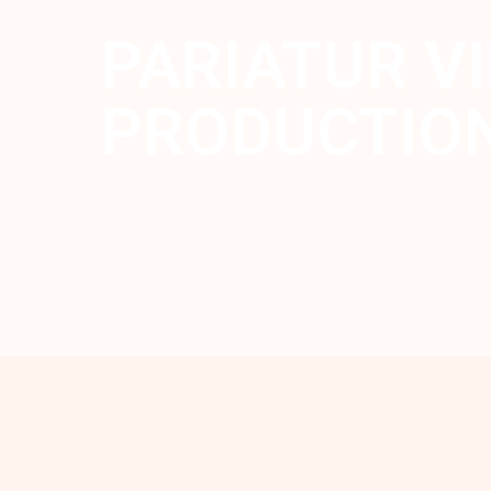
PARIATUR V
PRODUCTION