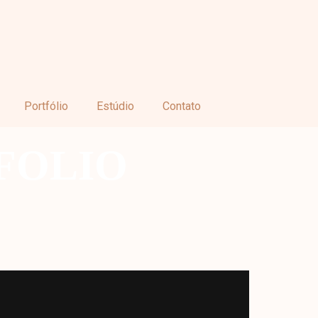
Portfólio
Estúdio
Contato
FOLIO