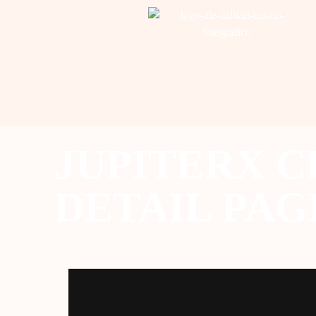
JUPITERX C
DETAIL PAG