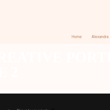
Home
Alexandra
REATIVE PORT
E 2