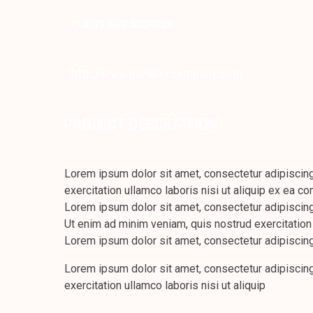
CLIENT WEB ADDRESS
http://www.pariaturcompany.com
PROJECT DESCRIPTION
Lorem ipsum dolor sit amet, consectetur adipiscing
exercitation ullamco laboris nisi ut aliquip ex ea
Lorem ipsum dolor sit amet, consectetur adipiscing
Ut enim ad minim veniam, quis nostrud exercitation
Lorem ipsum dolor sit amet, consectetur adipiscing
Lorem ipsum dolor sit amet, consectetur adipiscing
exercitation ullamco laboris nisi ut aliquip